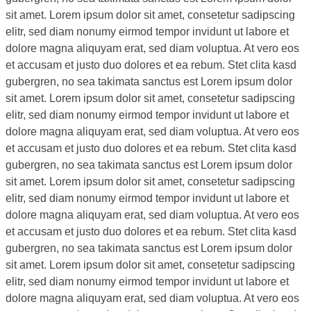
sit amet. Lorem ipsum dolor sit amet, consetetur sadipscing
elitr, sed diam nonumy eirmod tempor invidunt ut labore et
dolore magna aliquyam erat, sed diam voluptua. At vero eos
et accusam et justo duo dolores et ea rebum. Stet clita kasd
gubergren, no sea takimata sanctus est Lorem ipsum dolor
sit amet. Lorem ipsum dolor sit amet, consetetur sadipscing
elitr, sed diam nonumy eirmod tempor invidunt ut labore et
dolore magna aliquyam erat, sed diam voluptua. At vero eos
et accusam et justo duo dolores et ea rebum. Stet clita kasd
gubergren, no sea takimata sanctus est Lorem ipsum dolor
sit amet. Lorem ipsum dolor sit amet, consetetur sadipscing
elitr, sed diam nonumy eirmod tempor invidunt ut labore et
dolore magna aliquyam erat, sed diam voluptua. At vero eos
et accusam et justo duo dolores et ea rebum. Stet clita kasd
gubergren, no sea takimata sanctus est Lorem ipsum dolor
sit amet. Lorem ipsum dolor sit amet, consetetur sadipscing
elitr, sed diam nonumy eirmod tempor invidunt ut labore et
dolore magna aliquyam erat, sed diam voluptua. At vero eos