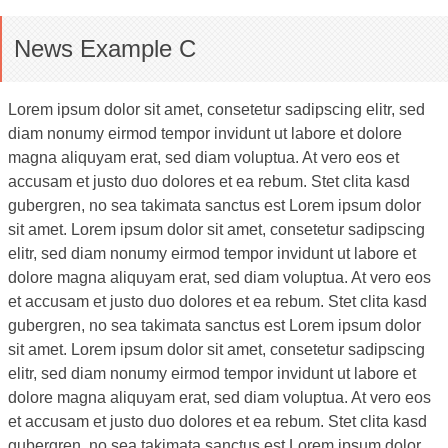
News Example C
Lorem ipsum dolor sit amet, consetetur sadipscing elitr, sed
diam nonumy eirmod tempor invidunt ut labore et dolore
magna aliquyam erat, sed diam voluptua. At vero eos et
accusam et justo duo dolores et ea rebum. Stet clita kasd
gubergren, no sea takimata sanctus est Lorem ipsum dolor
sit amet. Lorem ipsum dolor sit amet, consetetur sadipscing
elitr, sed diam nonumy eirmod tempor invidunt ut labore et
dolore magna aliquyam erat, sed diam voluptua. At vero eos
et accusam et justo duo dolores et ea rebum. Stet clita kasd
gubergren, no sea takimata sanctus est Lorem ipsum dolor
sit amet. Lorem ipsum dolor sit amet, consetetur sadipscing
elitr, sed diam nonumy eirmod tempor invidunt ut labore et
dolore magna aliquyam erat, sed diam voluptua. At vero eos
et accusam et justo duo dolores et ea rebum. Stet clita kasd
gubergren, no sea takimata sanctus est Lorem ipsum dolor