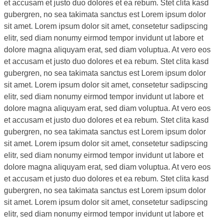
et accusam et justo duo dolores et ea rebum. Stet clita kasd
gubergren, no sea takimata sanctus est Lorem ipsum dolor
sit amet. Lorem ipsum dolor sit amet, consetetur sadipscing
elitr, sed diam nonumy eirmod tempor invidunt ut labore et
dolore magna aliquyam erat, sed diam voluptua. At vero eos
et accusam et justo duo dolores et ea rebum. Stet clita kasd
gubergren, no sea takimata sanctus est Lorem ipsum dolor
sit amet. Lorem ipsum dolor sit amet, consetetur sadipscing
elitr, sed diam nonumy eirmod tempor invidunt ut labore et
dolore magna aliquyam erat, sed diam voluptua. At vero eos
et accusam et justo duo dolores et ea rebum. Stet clita kasd
gubergren, no sea takimata sanctus est Lorem ipsum dolor
sit amet. Lorem ipsum dolor sit amet, consetetur sadipscing
elitr, sed diam nonumy eirmod tempor invidunt ut labore et
dolore magna aliquyam erat, sed diam voluptua. At vero eos
et accusam et justo duo dolores et ea rebum. Stet clita kasd
gubergren, no sea takimata sanctus est Lorem ipsum dolor
sit amet. Lorem ipsum dolor sit amet, consetetur sadipscing
elitr, sed diam nonumy eirmod tempor invidunt ut labore et