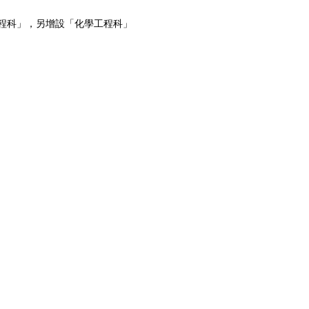
程科」，另增設「化學工程科」