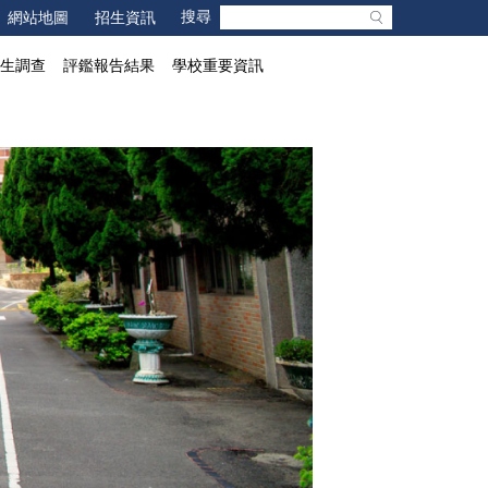
網站地圖
招生資訊
業生調查
評鑑報告結果
學校重要資訊