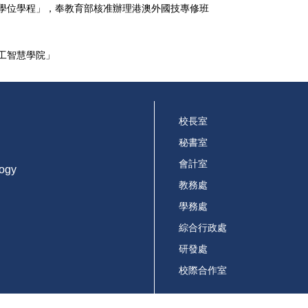
士學位學程」，奉教育部核准辦理港澳外國技專修班
工智慧學院」
校長室
秘書室
會計室
logy
教務處
學務處
綜合行政處
研發處
校際合作室