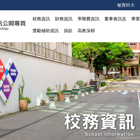
敏實科大
校務資訊
財務資訊
學雜費資訊
董事會訊息
畢
獎勵補助資訊
捐款
高教深耕