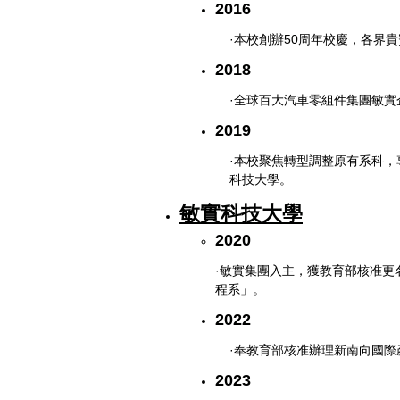
2016
·本校創辦50
周年校慶，各界貴
2018
·全球百大汽車零組件集團敏
2019
·本校聚焦轉型調整原有系科，
科技大學。
敏實科技大學
2020
·敏實集團入主，獲教育部核准
程系」。
2022
·奉教育部核准辦理新南向國際
2023