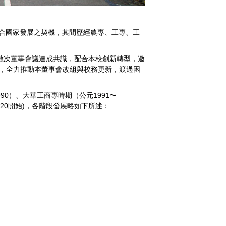
合國家發展之契機，其間歷經農專、工專、工
數次董事會議達成共識，配合本校創新轉型，邀
，全力推動本董事會改組與校務更新，渡過困
990）、大華工商專時期（公元1991〜
2020開始)，各階段發展略如下所述：