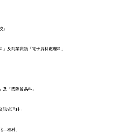
校」
理科」及商業職類「電子資料處理科」
」及「國際貿易科」
資訊管理科」
化工程科」