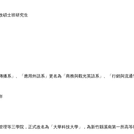
收碩士班研究生
訊傳播系」、「應用外語系」更名為「商務與觀光英語系」、「行銷與流通
年
光管理等三學院，正式改名為「大華科技大學」，為新竹縣溪南第一所高等