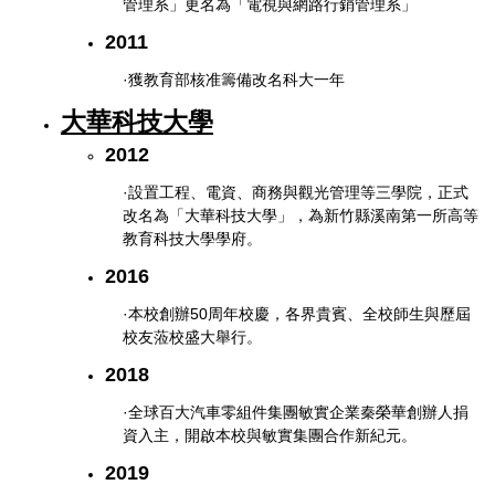
管理系」更名為「電視與網路行銷管理系」
2011
·獲教育部核准籌備改名科大一年
大華科技大學
2012
·設置工程、電資、商務與觀光管理等三學院，正式
改名為「大華科技大學」，為新竹縣溪南第一所高等
教育科技大學學府。
2016
·本校創辦50
周年校慶，各界貴賓、全校師生與歷屆
校友蒞校盛大舉行。
2018
·全球百大汽車零組件集團敏實企業秦榮華創辦人捐
資入主，開啟本校與敏實集團合作新紀元。
2019