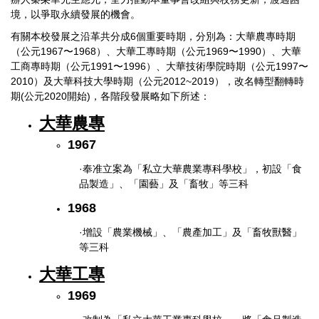
境，以爭取永續發展的機會。
有關本校發展之沿革共分成6
個重要時期，分別為：大華農專時期
（公元1967
〜1968
）、大華工專時期（公元1969〜1990）、大華
工商專時期（公元1991〜1996）、大華技術學院時期（公元1997〜
2010）及大華科技大學時期（公元2012~2019），改名轉型翻轉時
期(公元2020開始)，各階段發展略如下所述：
大華農專
1967
·奉准立案為「私立大華農業專科學校」，初設「食
品製造」、「園藝」及「畜牧」等三科
1968
·增設「農業機械」、「農產加工」及「畜牧獸醫」
等三科
大華工專
1969