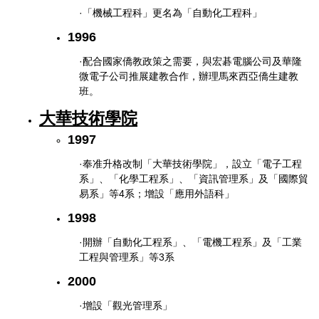
·「機械工程科」更名為「自動化工程科」
1996
·配合國家僑教政策之需要，與宏碁電腦公司及華隆
微電子公司推展建教合作，辦理馬來西亞僑生建教
班。
大華技術學院
1997
·奉准升格改制「大華技術學院」，設立「電子工程
系」、「化學工程系」、「資訊管理系」及「國際貿
易系」等4
系；增設「應用外語科」
1998
·開辦「自動化工程系」、「電機工程系」及「工業
工程與管理系」等3
系
2000
·增設「觀光管理系」