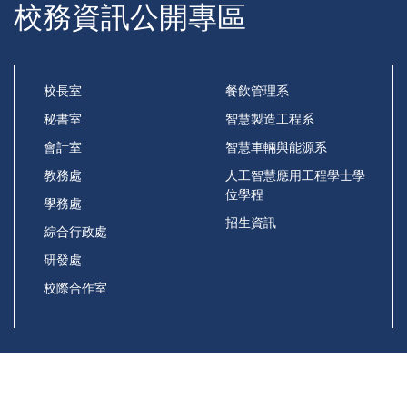
校務資訊公開專區
校長室
餐飲管理系
秘書室
智慧製造工程系
會計室
智慧車輛與能源系
教務處
人工智慧應用工程學士學
位學程
學務處
招生資訊
綜合行政處
研發處
校際合作室