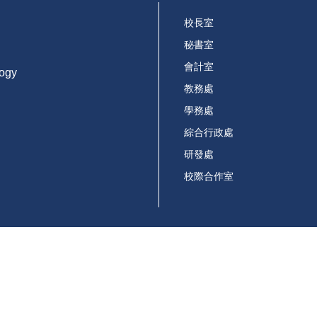
校長室
秘書室
會計室
logy
教務處
學務處
綜合行政處
研發處
校際合作室