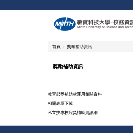
跳
到
主
要
內
容
區
首頁
獎勵補助資訊
獎勵補助資訊
教育部獎補助款運用相關資料
相關表單下載
私立技專校院獎補助資訊網