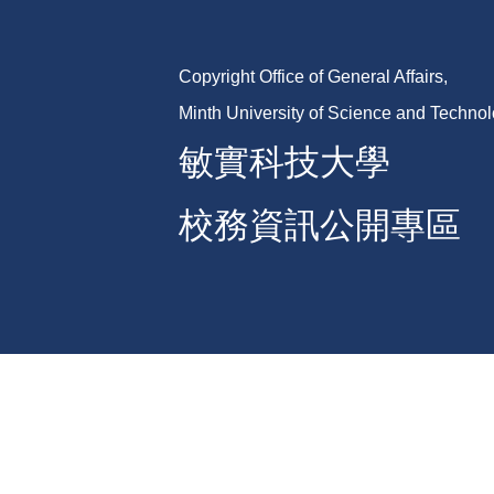
Copyright Office of General Affairs,
Minth University of Science and Techno
敏實科技大學
校務資訊公開專區