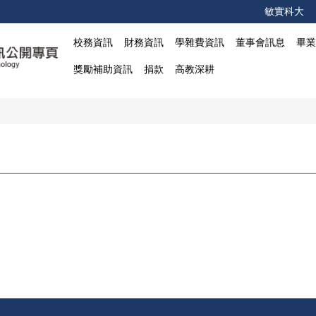
敏實科大
校務資訊
財務資訊
學雜費資訊
董事會訊息
畢
獎勵補助資訊
捐款
高教深耕