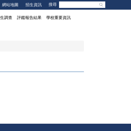
網站地圖
招生資訊
業生調查
評鑑報告結果
學校重要資訊